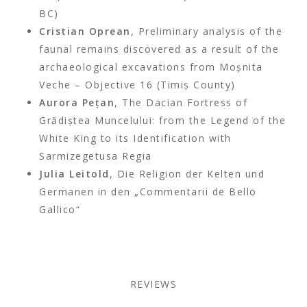
BC)
Cristian Oprean
, Preliminary analysis of the
faunal remains discovered as a result of the
archaeological excavations from Moşnita
Veche – Objective 16 (Timiş County)
Aurora Peţan
, The Dacian Fortress of
Grădiştea Muncelului: from the Legend of the
White King to its Identification with
Sarmizegetusa Regia
Julia Leitold
, Die Religion der Kelten und
Germanen in den „Commentarii de Bello
Gallico“
REVIEWS